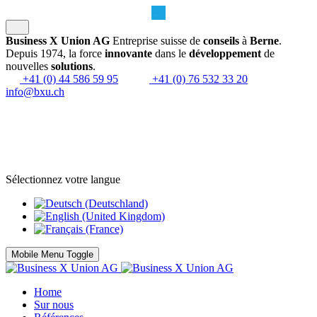
Business X Union AG
Entreprise suisse de
conseils
à
Berne
.
Depuis 1974, la force
innovante
dans le
développement
de
nouvelles
solutions
.
+41 (0) 44 586 59 95
+41 (0) 76 532 33 20
info@bxu.ch
Sélectionnez votre langue
Mobile Menu Toggle
Home
Sur nous