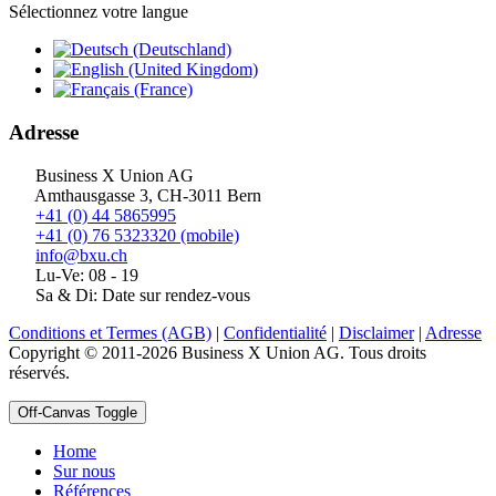
Sélectionnez votre langue
Adresse
Business X Union AG
Amthausgasse 3, CH-3011 Bern
+41 (0) 44 5865995
+41 (0) 76 5323320 (mobile)
info@bxu.ch
Lu-Ve: 08 - 19
Sa & Di: Date sur rendez-vous
Conditions et Termes (AGB)
|
Confidentialité
|
Disclaimer
|
Adresse
Copyright © 2011-2026 Business X Union AG. Tous droits
réservés.
Off-Canvas Toggle
Home
Sur nous
Références