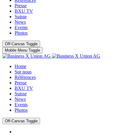
Références
Presse
BXU TV
Suisse
News
Events
Photos
Off-Canvas Toggle
Mobile Menu Toggle
Home
Sur nous
Références
Presse
BXU TV
Suisse
News
Events
Photos
Off-Canvas Toggle