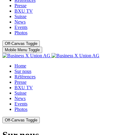
Références
Presse
BXU TV
Suisse
News
Events
Photos
Off-Canvas Toggle
Mobile Menu Toggle
Home
Sur nous
Références
Presse
BXU TV
Suisse
News
Events
Photos
Off-Canvas Toggle