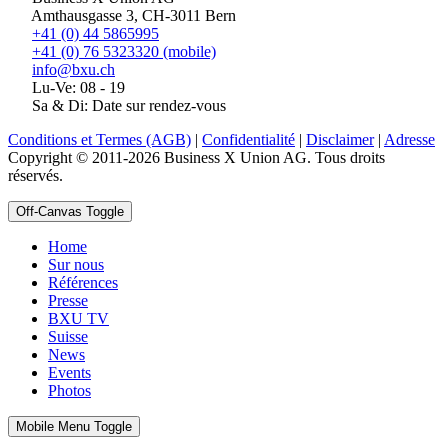
Amthausgasse 3, CH-3011 Bern
+41 (0) 44 5865995
+41 (0) 76 5323320 (mobile)
info@bxu.ch
Lu-Ve: 08 - 19
Sa & Di: Date sur rendez-vous
Conditions et Termes (AGB)
|
Confidentialité
|
Disclaimer
|
Adresse
Copyright © 2011-2026 Business X Union AG. Tous droits
réservés.
Off-Canvas Toggle
Home
Sur nous
Références
Presse
BXU TV
Suisse
News
Events
Photos
Mobile Menu Toggle