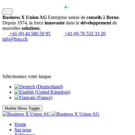
Business X Union AG
Entreprise suisse de
conseils
à
Berne
.
Depuis 1974, la force
innovante
dans le
développement
de
nouvelles
solutions
.
+41 (0) 44 586 59 95
+41 (0) 76 532 33 20
info@bxu.ch
Sélectionnez votre langue
Mobile Menu Toggle
Home
Sur nous