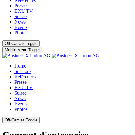
Références
Presse
BXU TV
Suisse
News
Events
Photos
Off-Canvas Toggle
Mobile Menu Toggle
Home
Sur nous
Références
Presse
BXU TV
Suisse
News
Events
Photos
Off-Canvas Toggle