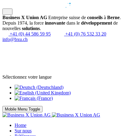
Business X Union AG
Entreprise suisse de
conseils
à
Berne
.
Depuis 1974, la force
innovante
dans le
développement
de
nouvelles
solutions
.
+41 (0) 44 586 59 95
+41 (0) 76 532 33 20
info@bxu.ch
Sélectionnez votre langue
Mobile Menu Toggle
Home
Sur nous