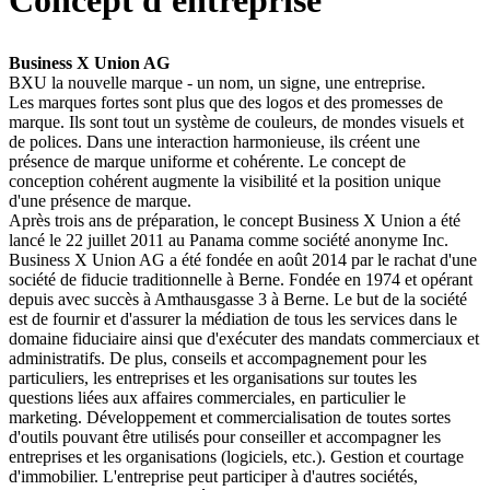
Concept d'entreprise
Business X Union AG
BXU la nouvelle marque - un nom, un signe, une entreprise.
Les marques fortes sont plus que des logos et des promesses de
marque. Ils sont tout un système de couleurs, de mondes visuels et
de polices. Dans une interaction harmonieuse, ils créent une
présence de marque uniforme et cohérente. Le concept de
conception cohérent augmente la visibilité et la position unique
d'une présence de marque.
Après trois ans de préparation, le concept Business X Union a été
lancé le 22 juillet 2011 au Panama comme société anonyme Inc.
Business X Union AG a été fondée en août 2014 par le rachat d'une
société de fiducie traditionnelle à Berne. Fondée en 1974 et opérant
depuis avec succès à Amthausgasse 3 à Berne. Le but de la société
est de fournir et d'assurer la médiation de tous les services dans le
domaine fiduciaire ainsi que d'exécuter des mandats commerciaux et
administratifs. De plus, conseils et accompagnement pour les
particuliers, les entreprises et les organisations sur toutes les
questions liées aux affaires commerciales, en particulier le
marketing. Développement et commercialisation de toutes sortes
d'outils pouvant être utilisés pour conseiller et accompagner les
entreprises et les organisations (logiciels, etc.). Gestion et courtage
d'immobilier. L'entreprise peut participer à d'autres sociétés,