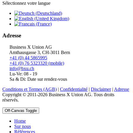
Sélectionnez votre langue
Adresse
Business X Union AG
Amthausgasse 3, CH-3011 Bern
+41 (0) 44 5865995
+41 (0) 76 5323320 (mobile)
info@bxu.ch
Lu-Ve: 08 - 19
Sa & Di: Date sur rendez-vous
Conditions et Termes (AGB)
|
Confidentialité
|
Disclaimer
|
Adresse
Copyright © 2011-2026 Business X Union AG. Tous droits
réservés.
Off-Canvas Toggle
Home
Sur nous
Références