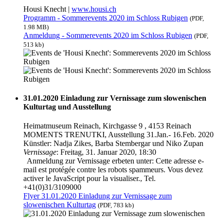
Housi Knecht |
www.housi.ch
Programm - Sommerevents 2020 im Schloss Rubigen
(PDF,
1.98 MB)
Anmeldung - Sommerevents 2020 im Schloss Rubigen
(PDF,
513 kb)
31.01.2020 Einladung zur Vernissage zum slowenischen
Kulturtag und Ausstellung
Heimatmuseum Reinach, Kirchgasse 9 , 4153 Reinach
MOMENTS TRENUTKI, Ausstellung 31.Jan.- 16.Feb. 2020
Künstler: Nadja Zikes, Barba Stembergar und Niko Zupan
Vernissage
: Freitag, 31. Januar 2020, 18:30
Anmeldung zur Vernissage erbeten unter:
Cette adresse e-
mail est protégée contre les robots spammeurs. Vous devez
activer le JavaScript pour la visualiser.
, Tel.
+41(0)31/3109000
Flyer 31.01.2020 Einladung zur Vernissage zum
slowenischen Kulturtag
(PDF, 783 kb)