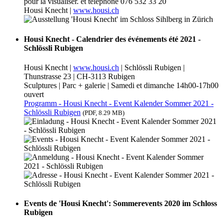
pour la visualiser.
et téléphone 076 532 33 20
Housi Knecht |
www.housi.ch
Housi Knecht - Calendrier des événements été 2021 -
Schlössli Rubigen
Housi Knecht |
www.housi.ch
| Schlössli Rubigen |
Thunstrasse 23 | CH-3113 Rubigen
Sculptures | Parc + galerie | Samedi et dimanche 14h00-17h00
ouvert
Programm - Housi Knecht - Event Kalender Sommer 2021 -
Schlössli Rubigen
(PDF, 8.29 MB)
Events de 'Housi Knecht': Sommerevents 2020 im Schloss
Rubigen