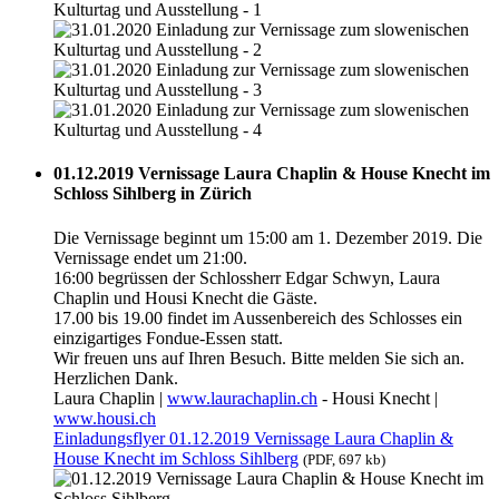
01.12.2019 Vernissage Laura Chaplin & House Knecht im
Schloss Sihlberg in Zürich
Die Vernissage beginnt um 15:00 am 1. Dezember 2019. Die
Vernissage endet um 21:00.
16:00 begrüssen der Schlossherr Edgar Schwyn, Laura
Chaplin und Housi Knecht die Gäste.
17.00 bis 19.00 findet im Aussenbereich des Schlosses ein
einzigartiges Fondue-Essen statt.
Wir freuen uns auf Ihren Besuch. Bitte melden Sie sich an.
Herzlichen Dank.
Laura Chaplin |
www.laurachaplin.ch
- Housi Knecht |
www.housi.ch
Einladungsflyer 01.12.2019 Vernissage Laura Chaplin &
House Knecht im Schloss Sihlberg
(PDF, 697 kb)