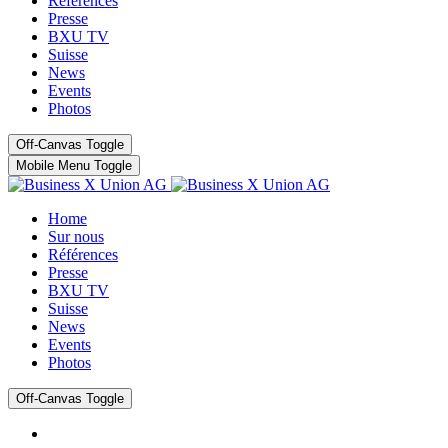
Références
Presse
BXU TV
Suisse
News
Events
Photos
Off-Canvas Toggle
Mobile Menu Toggle
Home
Sur nous
Références
Presse
BXU TV
Suisse
News
Events
Photos
Off-Canvas Toggle