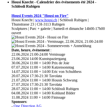
Housi Knecht - Calendrier des événements été 2024 -
Schlössli Rubigen
Housi Events 2024 "Housi on Fire"
Housi Knecht |
www.housi.ch
| Schlössli Rubigen |
Thunstrasse 23 | CH-3113 Rubigen
Sculptures | Parc + galerie | Samedi et dimanche 14h00-17h00
ouvert
Date, heure, événement
:
22.06.2024 21:00-24:00 Vernissage
23.06.2024 14:00 Kunstspaziergang
30.06.2024 11:00 + 14:00 Prix de Joie
07.07.2024 11:00 + 14:00 Katzensonntag
14.07.2024 11:00 + 14:00 Eric von Schulthess
20.07.2024 17:30-21:30 Tavolata
21.07.2024 11:00 + 14:00 Housis Schwung
27.07.2024 17:30-21:30 Tavolata
28.07.2024 11:00 + 14:00 Schlössli Rubigen
04.08.2024 11:00 + 14:00 Kohlund Bilder
11.08.2024 11:00 + 14:00 Finissage
Sponsors
:
-
One Direction AG