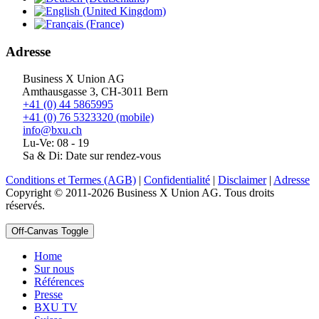
Adresse
Business X Union AG
Amthausgasse 3, CH-3011 Bern
+41 (0) 44 5865995
+41 (0) 76 5323320 (mobile)
info@bxu.ch
Lu-Ve: 08 - 19
Sa & Di: Date sur rendez-vous
Conditions et Termes (AGB)
|
Confidentialité
|
Disclaimer
|
Adresse
Copyright © 2011-2026 Business X Union AG. Tous droits
réservés.
Off-Canvas Toggle
Home
Sur nous
Références
Presse
BXU TV