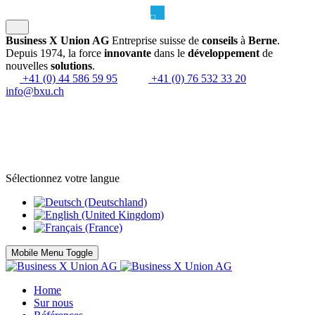
Business X Union AG
Entreprise suisse de
conseils
à
Berne
.
Depuis 1974, la force
innovante
dans le
développement
de
nouvelles
solutions
.
+41 (0) 44 586 59 95
+41 (0) 76 532 33 20
info@bxu.ch
Sélectionnez votre langue
Mobile Menu Toggle
Home
Sur nous