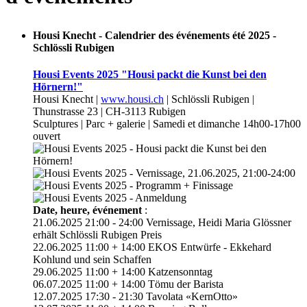
Housi Knecht - Calendrier des événements été 2025 -
Schlössli Rubigen
Housi Events 2025 "Housi packt die Kunst bei den
Hörnern!"
Housi Knecht |
www.housi.ch
| Schlössli Rubigen |
Thunstrasse 23 | CH-3113 Rubigen
Sculptures | Parc + galerie | Samedi et dimanche 14h00-17h00
ouvert
Date, heure, événement
:
21.06.2025 21:00 - 24:00 Vernissage, Heidi Maria Glössner
erhält Schlössli Rubigen Preis
22.06.2025 11:00 + 14:00 EKOS Entwürfe - Ekkehard
Kohlund und sein Schaffen
29.06.2025 11:00 + 14:00 Katzensonntag
06.07.2025 11:00 + 14:00 Tömu der Barista
12.07.2025 17:30 - 21:30 Tavolata «KernOtto»